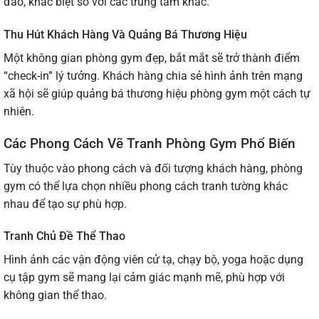
đáo, khác biệt so với các trung tâm khác.
Thu Hút Khách Hàng Và Quảng Bá Thương Hiệu
Một không gian phòng gym đẹp, bắt mắt sẽ trở thành điểm
“check-in” lý tưởng. Khách hàng chia sẻ hình ảnh trên mạng
xã hội sẽ giúp quảng bá thương hiệu phòng gym một cách tự
nhiên.
Các Phong Cách Vẽ Tranh Phòng Gym Phổ Biến
Tùy thuộc vào phong cách và đối tượng khách hàng, phòng
gym có thể lựa chọn nhiều phong cách tranh tường khác
nhau để tạo sự phù hợp.
Tranh Chủ Đề Thể Thao
Hình ảnh các vận động viên cử tạ, chạy bộ, yoga hoặc dụng
cụ tập gym sẽ mang lại cảm giác mạnh mẽ, phù hợp với
không gian thể thao.