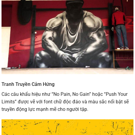
Tranh Truyền Cảm Hứng
Các câu khẩu hiệu như “No Pain, No Gain” hoặc “Push Your
Limits” được vẽ với font chữ độc đáo và màu sắc nổi bật sẽ
truyền động lực mạnh mẽ cho người tập.