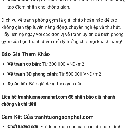
tạo điểm nhấn cho không gian.
Dịch vụ vẽ tranh phòng gym là giải pháp hoàn hảo để tạo
không gian tập luyện năng động, chuyên nghiệp và thu hút.
Hãy liên hệ ngay với các đơn vị vẽ tranh uy tín để biến phòng
gym của bạn thành điểm đến lý tưởng cho mọi khách hàng!
Báo Giá Tham Khảo
Vẽ tranh cơ bản:
Từ 300.000 VNĐ/m2
Vẽ tranh 3D phong cảnh:
Từ 500.000 VNĐ/m2
Dự án lớn:
Báo giá riêng theo yêu cầu
Liên hệ tranhtuongsonphat.com để nhận
báo giá
nhanh
chóng và chi tiết!
Cam Kết Của tranhtuongsonphat.com
Chất lượng sơn:
Sử dụng màu sơn cao cấp, độ bám dính