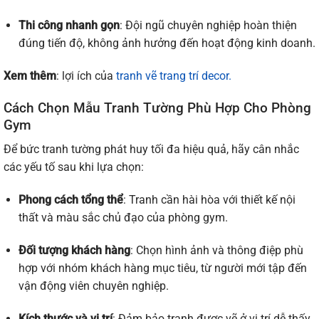
Thi công nhanh gọn
: Đội ngũ chuyên nghiệp hoàn thiện
đúng tiến độ, không ảnh hưởng đến hoạt động kinh doanh.
Xem thêm
: lợi ích của
tranh vẽ trang trí decor.
Cách Chọn Mẫu Tranh Tường Phù Hợp Cho Phòng
Gym
Để bức tranh tường phát huy tối đa hiệu quả, hãy cân nhắc
các yếu tố sau khi lựa chọn:
Phong cách tổng thể
: Tranh cần hài hòa với thiết kế nội
thất và màu sắc chủ đạo của phòng gym.
Đối tượng khách hàng
: Chọn hình ảnh và thông điệp phù
hợp với nhóm khách hàng mục tiêu, từ người mới tập đến
vận động viên chuyên nghiệp.
Kích thước và vị trí
: Đảm bảo tranh được vẽ ở vị trí dễ thấy,