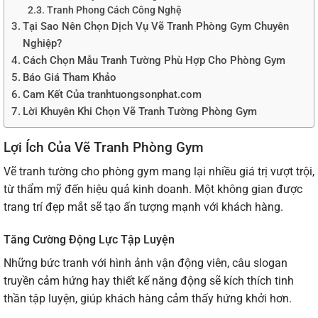
Tranh Phong Cách Công Nghệ
Tại Sao Nên Chọn Dịch Vụ Vẽ Tranh Phòng Gym Chuyên
Nghiệp?
Cách Chọn Mẫu Tranh Tường Phù Hợp Cho Phòng Gym
Báo Giá Tham Khảo
Cam Kết Của tranhtuongsonphat.com
Lời Khuyên Khi Chọn Vẽ Tranh Tường Phòng Gym
Lợi Ích Của Vẽ Tranh Phòng Gym
Vẽ tranh tường cho phòng gym
mang lại nhiều giá trị vượt trội,
từ thẩm mỹ đến hiệu quả kinh doanh. Một không gian được
trang trí đẹp mắt sẽ tạo ấn tượng mạnh với khách hàng.
Tăng Cường Động Lực Tập Luyện
Những bức tranh với hình ảnh vận động viên, câu slogan
truyền cảm hứng hay thiết kế năng động sẽ kích thích tinh
thần tập luyện, giúp khách hàng cảm thấy hứng khởi hơn.