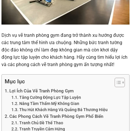
Dịch vụ vẽ tranh phòng gym đang trở thành xu hướng được
các trung tâm thể hình ưa chuộng. Những bức tranh tường
độc đáo không chỉ làm đẹp không gian mà còn khơi dậy
động lực tập luyện cho khách hàng. Hãy cùng tìm hiểu lợi ích
và các phong cách vẽ tranh phòng gym ấn tượng nhất!
Mục lục
Lợi Ích Của Vẽ Tranh Phòng Gym
Tăng Cường Động Lực Tập Luyện
Nâng Tầm Thẩm Mỹ Không Gian
Thu Hút Khách Hàng Và Quảng Bá Thương Hiệu
Các Phong Cách Vẽ Tranh Phòng Gym Phổ Biến
Tranh Chủ Đề Thể Thao
Tranh Truyền Cảm Hứng