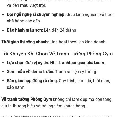
và bền màu vượt trội.
Đội ngũ nghệ sĩ chuyên nghiệp:
Giàu kinh nghiệm vẽ tranh
nhà hàng cao cấp.
Bảo hành màu sơn:
Lên đến 24 tháng.
Thời gian thi công nhanh:
Linh hoạt theo lịch kinh doanh.
Lời Khuyên Khi Chọn Vẽ Tranh Tường Phòng Gym
Lựa chọn đơn vị uy tín:
Như
tranhtuongsonphat.com
.
Xem mẫu vẽ demo trước:
Tránh sai lệch ý tưởng.
Bàn giao hợp đồng rõ ràng:
Quy trình, báo giá, thời gian,
bảo hành.
Vẽ tranh tường Phòng Gym
không chỉ làm đẹp mà còn tăng
giá trị thương hiệu và trải nghiệm khách hàng.