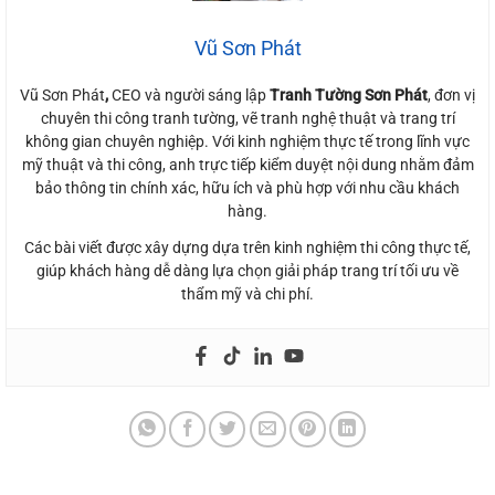
Vũ Sơn Phát
Vũ Sơn Phát
,
CEO và người sáng lập
Tranh Tường Sơn Phát
, đơn vị
chuyên thi công tranh tường, vẽ tranh nghệ thuật và trang trí
không gian chuyên nghiệp. Với kinh nghiệm thực tế trong lĩnh vực
mỹ thuật và thi công, anh trực tiếp kiểm duyệt nội dung nhằm đảm
bảo thông tin chính xác, hữu ích và phù hợp với nhu cầu khách
hàng.
Các bài viết được xây dựng dựa trên kinh nghiệm thi công thực tế,
giúp khách hàng dễ dàng lựa chọn giải pháp trang trí tối ưu về
thẩm mỹ và chi phí.
Dịch Vụ Vẽ Tranh Phòng Gym - Tạo Không Gian Truyền Cảm Hứng Tập Luyện