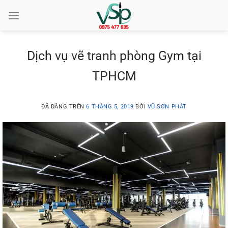
Chuyển
đến
nội
dung
Dịch vụ vẽ tranh phòng Gym tại
TPHCM
ĐÃ ĐĂNG TRÊN
6 THÁNG 5, 2019
BỞI
VŨ SƠN PHÁT