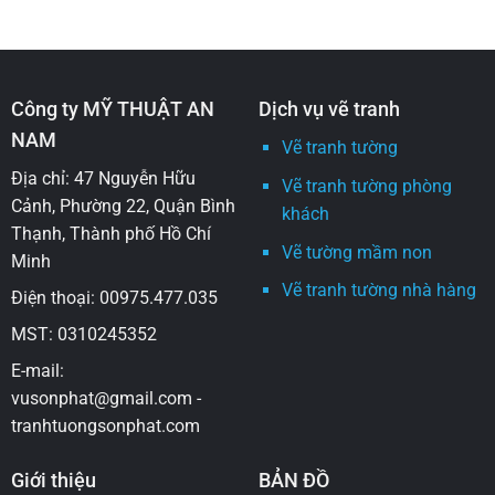
Công ty MỸ THUẬT AN
Dịch vụ vẽ tranh
NAM
Vẽ tranh tường
Địa chỉ: 47 Nguyễn Hữu
Vẽ tranh tường phòng
Cảnh, Phường 22, Quận Bình
khách
Thạnh, Thành phố Hồ Chí
Vẽ tường mầm non
Minh
Vẽ tranh tường nhà hàng
Điện thoại: 00975.477.035
MST: 0310245352
E-mail:
vusonphat@gmail.com -
tranhtuongsonphat.com
Giới thiệu
BẢN ĐỒ