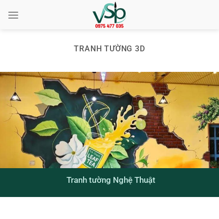
Chuyển
đến
nội
dung
TRANH TƯỜNG 3D
Tranh tường Nghệ Thuật