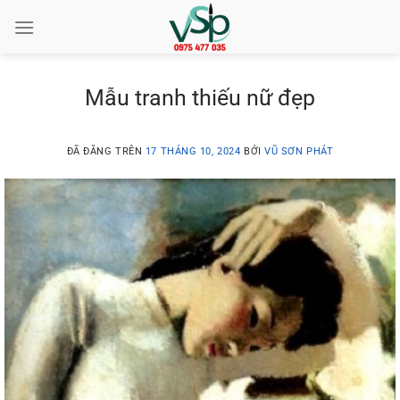
Chuyển
đến
nội
dung
Mẫu tranh thiếu nữ đẹp
ĐÃ ĐĂNG TRÊN
17 THÁNG 10, 2024
BỞI
VŨ SƠN PHÁT