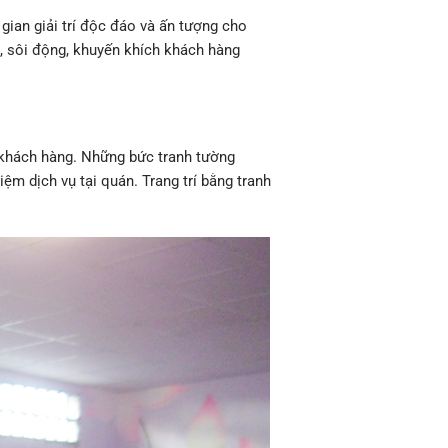
gian giải trí độc đáo và ấn tượng cho
, sôi động, khuyến khích khách hàng
o khách hàng. Những bức tranh tường
m dịch vụ tại quán. Trang trí bằng tranh