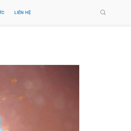
ỨC
LIÊN HỆ