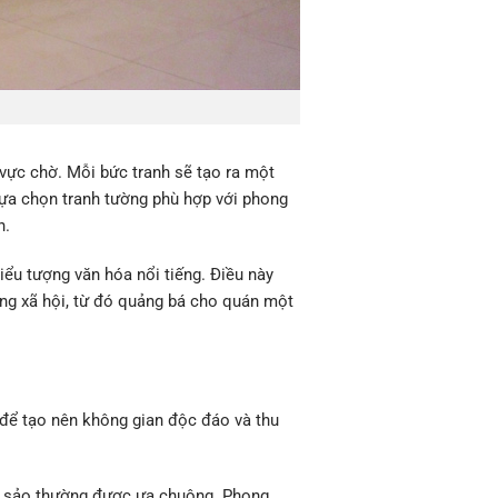
vực chờ. Mỗi bức tranh sẽ tạo ra một
 lựa chọn tranh tường phù hợp với phong
n.
iểu tượng văn hóa nổi tiếng. Điều này
ng xã hội, từ đó quảng bá cho quán một
 để tạo nên không gian độc đáo và thu
ắc sảo thường được ưa chuộng. Phong