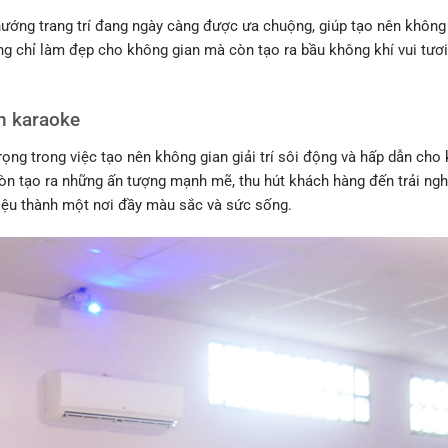
ướng trang trí đang ngày càng được ưa chuộng, giúp tạo nên không 
g chỉ làm đẹp cho không gian mà còn tạo ra bầu không khí vui tươi
án karaoke
rọng trong việc tạo nên không gian giải trí sôi động và hấp dẫn ch
n tạo ra những ấn tượng mạnh mẽ, thu hút khách hàng đến trải nghiệ
iệu thành một nơi đầy màu sắc và sức sống.