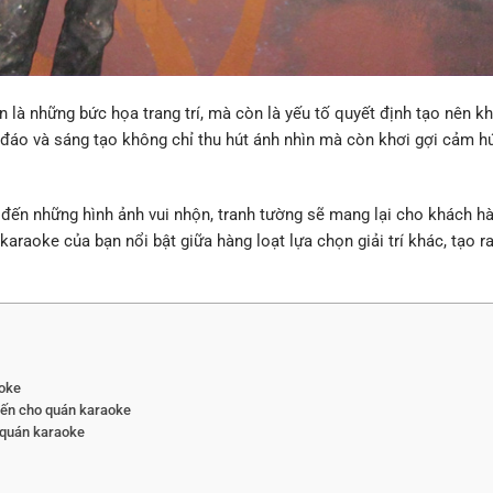
là những bức họa trang trí, mà còn là yếu tố quyết định tạo nên khô
đáo và sáng tạo không chỉ thu hút ánh nhìn mà còn khơi gợi cảm 
 đến những hình ảnh vui nhộn, tranh tường sẽ mang lại cho khách hà
 karaoke của bạn nổi bật giữa hàng loạt lựa chọn giải trí khác, tạo 
aoke
iến cho quán karaoke
 quán karaoke