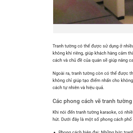
Tranh tường có thể được sử dụng ở nhiề
không khí riêng, giúp khách hàng cảm thấ
cách và chủ đề của quán sẽ giúp nâng ca
Ngoài ra, tranh tường còn có thể được th
không chỉ giúp tạo điểm nhấn cho không
cách tự nhiên và hiệu quả.
Các phong cách vẽ tranh tường
Khi nói đến tranh tường karaoke, có nhi
hút. Dưới đây là một số phong cách phổ 
Phong cách hiện đại: Những bức tran