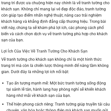
trang trí được ưa chuộng hiện nay chính là vẽ tranh tường cho
khách sạn. Không chỉ mang lại vẻ đẹp độc đáo, tranh tường
còn giúp tạo điểm nhấn nghệ thuật, nâng cao trải nghiệm
khách hàng và khẳng định đẳng cấp thương hiệu. Trong bài
viết này, chúng ta sẽ khám phá lợi ích, các phong cách phổ
biến và cách chọn dịch vụ vẽ tranh tường phù hợp cho khách
sạn của bạn.
Lợi Ích Của Việc Vẽ Tranh Tường Cho Khách Sạn
Vẽ tranh tường cho khách sạn không chỉ là một hình thức
trang trí mà còn là chiến lược thông minh để nâng tầm không
gian. Dưới đây là những lợi ích nổi bật:
Tạo ấn tượng mạnh mẽ: Một bức tranh tường sống động
tại sảnh lễ tân, hành lang hay phòng nghỉ sẽ khiến khách
hàng nhớ mãi về khách sạn của bạn.
Thể hiện phong cách riêng: Tranh tường giúp truyền tải câu
chuyện, văn hóa hoặc thông điệp mà khách sạn muốn gửi