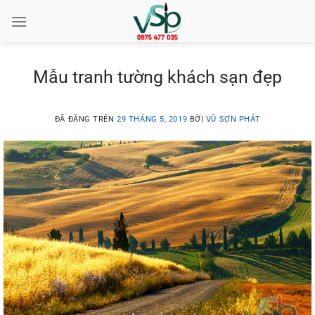
Chuyển
đến
nội
dung
Mẫu tranh tường khách sạn đẹp
ĐÃ ĐĂNG TRÊN
29 THÁNG 5, 2019
BỞI
VŨ SƠN PHÁT