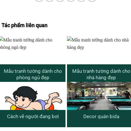
Tác phẩm liên quan
Mẫu tranh tường dành cho
Mẫu tranh tường dành cho
phòng ngủ đẹp
nhà hàng đẹp
Cách vẽ người đang bơi
Decor quán bida