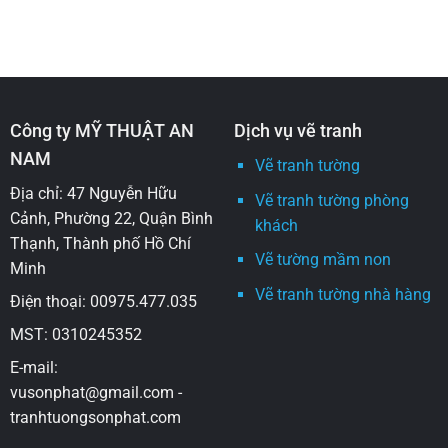
Công ty MỸ THUẬT AN
Dịch vụ vẽ tranh
NAM
Vẽ tranh tường
Địa chỉ: 47 Nguyễn Hữu
Vẽ tranh tường phòng
Cảnh, Phường 22, Quận Bình
khách
Thạnh, Thành phố Hồ Chí
Vẽ tường mầm non
Minh
Vẽ tranh tường nhà hàng
Điện thoại: 00975.477.035
MST: 0310245352
E-mail:
vusonphat@gmail.com -
tranhtuongsonphat.com