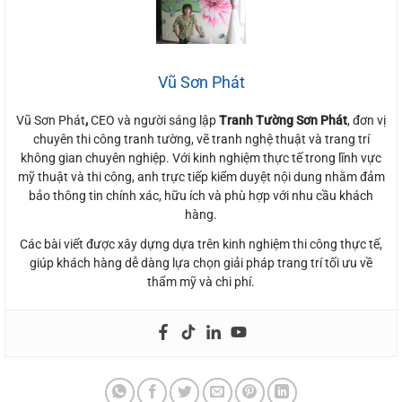
Vũ Sơn Phát
Vũ Sơn Phát
,
CEO và người sáng lập
Tranh Tường Sơn Phát
, đơn vị
chuyên thi công tranh tường, vẽ tranh nghệ thuật và trang trí
không gian chuyên nghiệp. Với kinh nghiệm thực tế trong lĩnh vực
mỹ thuật và thi công, anh trực tiếp kiểm duyệt nội dung nhằm đảm
bảo thông tin chính xác, hữu ích và phù hợp với nhu cầu khách
hàng.
Các bài viết được xây dựng dựa trên kinh nghiệm thi công thực tế,
giúp khách hàng dễ dàng lựa chọn giải pháp trang trí tối ưu về
thẩm mỹ và chi phí.
Mẫu tranh tường khách sạn đẹp, giá tốt, thẩm mỹ cao