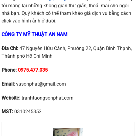
tôi mang lại những không gian thư giãn, thoải mái cho ngôi
nhà bạn. Quý khách có thể tham khảo giá dịch vụ bằng cách
click vào hình ảnh ở dưới:
CÔNG TY MỸ THUẬT AN NAM
Đia Chỉ:
47 Nguyễn Hữu Cảnh, Phường 22, Quận Bình Thạnh,
Thành phố Hồ Chí Minh
Phone:
0975.477.035
Email:
vusonphat@gmail.com
Website:
tranhtuongsonphat.com
MST:
0310245352