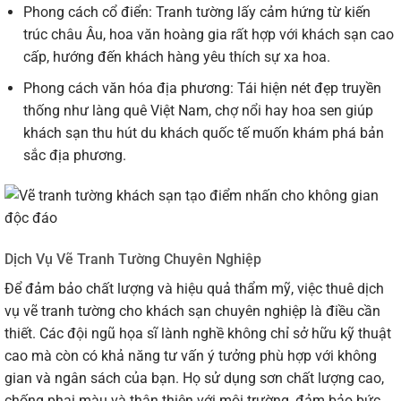
Phong cách cổ điển: Tranh tường lấy cảm hứng từ kiến
trúc châu Âu, hoa văn hoàng gia rất hợp với khách sạn cao
cấp, hướng đến khách hàng yêu thích sự xa hoa.
Phong cách văn hóa địa phương: Tái hiện nét đẹp truyền
thống như làng quê Việt Nam, chợ nổi hay hoa sen giúp
khách sạn thu hút du khách quốc tế muốn khám phá bản
sắc địa phương.
Dịch Vụ Vẽ Tranh Tường Chuyên Nghiệp
Để đảm bảo chất lượng và hiệu quả thẩm mỹ, việc thuê dịch
vụ vẽ tranh tường cho khách sạn chuyên nghiệp là điều cần
thiết. Các đội ngũ họa sĩ lành nghề không chỉ sở hữu kỹ thuật
cao mà còn có khả năng tư vấn ý tưởng phù hợp với không
gian và ngân sách của bạn. Họ sử dụng sơn chất lượng cao,
chống phai màu và thân thiện với môi trường, đảm bảo bức