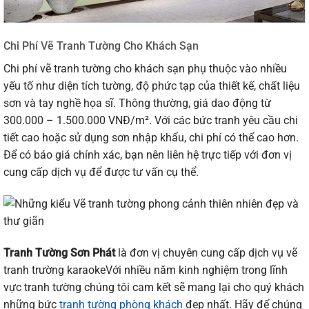
Chi Phí Vẽ Tranh Tường Cho Khách Sạn
Chi phí vẽ tranh tường cho khách sạn phụ thuộc vào nhiều
yếu tố như diện tích tường, độ phức tạp của thiết kế, chất liệu
sơn và tay nghề họa sĩ. Thông thường, giá dao động từ
300.000 – 1.500.000 VNĐ/m². Với các bức tranh yêu cầu chi
tiết cao hoặc sử dụng sơn nhập khẩu, chi phí có thể cao hơn.
Để có báo giá chính xác, bạn nên liên hệ trực tiếp với đơn vị
cung cấp dịch vụ để được tư vấn cụ thể.
Tranh Tường Sơn Phát
là đơn vị chuyên cung cấp dịch vụ vẽ
tranh trường karaokeVới nhiều năm kinh nghiệm trong lĩnh
vực tranh tường chúng tôi cam kết sẽ mang lại cho quý khách
những bức
tranh tường phòng khách
đẹp nhất. Hãy để chúng