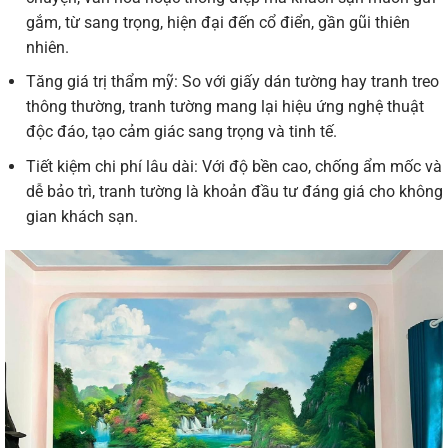
gắm, từ sang trọng, hiện đại đến cổ điển, gần gũi thiên
nhiên.
Tăng giá trị thẩm mỹ: So với giấy dán tường hay tranh treo
thông thường, tranh tường mang lại hiệu ứng nghệ thuật
độc đáo, tạo cảm giác sang trọng và tinh tế.
Tiết kiệm chi phí lâu dài: Với độ bền cao, chống ẩm mốc và
dễ bảo trì, tranh tường là khoản đầu tư đáng giá cho không
gian khách sạn.