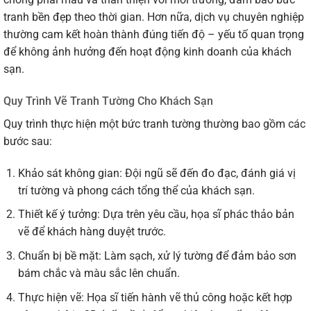
tranh bền đẹp theo thời gian. Hơn nữa, dịch vụ chuyên nghiệp
thường cam kết hoàn thành đúng tiến độ – yếu tố quan trọng
để không ảnh hưởng đến hoạt động kinh doanh của khách
sạn.
Quy Trình Vẽ Tranh Tường Cho Khách Sạn
Quy trình thực hiện một bức tranh tường thường bao gồm các
bước sau:
Khảo sát không gian: Đội ngũ sẽ đến đo đạc, đánh giá vị
trí tường và phong cách tổng thể của khách sạn.
Thiết kế ý tưởng: Dựa trên yêu cầu, họa sĩ phác thảo bản
vẽ để khách hàng duyệt trước.
Chuẩn bị bề mặt: Làm sạch, xử lý tường để đảm bảo sơn
bám chắc và màu sắc lên chuẩn.
Thực hiện vẽ: Họa sĩ tiến hành vẽ thủ công hoặc kết hợp