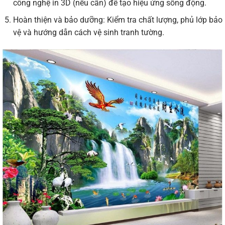
công nghệ in 3D (nếu cần) để tạo hiệu ứng sống động.
Hoàn thiện và bảo dưỡng: Kiểm tra chất lượng, phủ lớp bảo
vệ và hướng dẫn cách vệ sinh tranh tường.