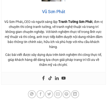
Vũ Sơn Phát
Vũ Sơn Phát
,
CEO và người sáng lập
Tranh Tường Sơn Phát
, đơn vị
chuyên thi công tranh tường, vẽ tranh nghệ thuật và trang trí
không gian chuyên nghiệp. Với kinh nghiệm thực tế trong lĩnh vực
mỹ thuật và thi công, anh trực tiếp kiểm duyệt nội dung nhằm đảm
bảo thông tin chính xác, hữu ích và phù hợp với nhu cầu khách
hàng.
Các bài viết được xây dựng dựa trên kinh nghiệm thi công thực tế,
giúp khách hàng dễ dàng lựa chọn giải pháp trang trí tối ưu về
thẩm mỹ và chi phí.
Dịch vụ vẽ tranh phòng ngủ tài TPHCM