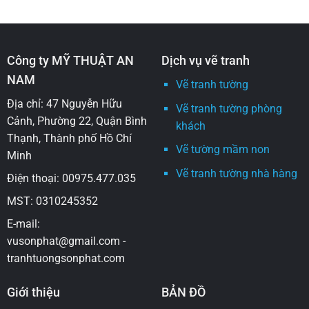
Công ty MỸ THUẬT AN
Dịch vụ vẽ tranh
NAM
Vẽ tranh tường
Địa chỉ: 47 Nguyễn Hữu
Vẽ tranh tường phòng
Cảnh, Phường 22, Quận Bình
khách
Thạnh, Thành phố Hồ Chí
Vẽ tường mầm non
Minh
Vẽ tranh tường nhà hàng
Điện thoại: 00975.477.035
MST: 0310245352
E-mail:
vusonphat@gmail.com -
tranhtuongsonphat.com
Giới thiệu
BẢN ĐỒ