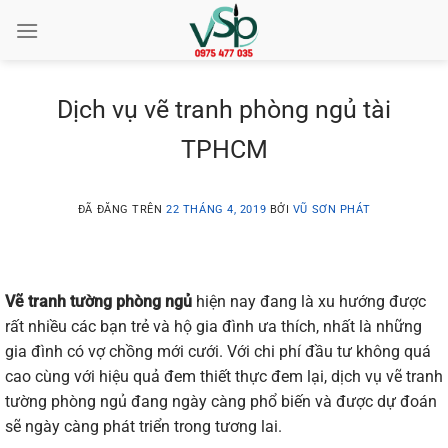
Chuyển
đến
nội
dung
Dịch vụ vẽ tranh phòng ngủ tài
TPHCM
ĐÃ ĐĂNG TRÊN
22 THÁNG 4, 2019
BỞI
VŨ SƠN PHÁT
Vẽ tranh tường phòng ngủ
hiện nay đang là xu hướng được
rất nhiều các bạn trẻ và hộ gia đình ưa thích, nhất là những
gia đình có vợ chồng mới cưới. Với chi phí đầu tư không quá
cao cùng với hiệu quả đem thiết thực đem lại, dịch vụ vẽ tranh
tường phòng ngủ đang ngày càng phổ biến và được dự đoán
sẽ ngày càng phát triển trong tương lai.