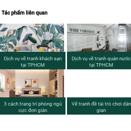
Tác phẩm liên quan
Dịch vụ vẽ tranh khách sạn
Dịch vụ vẽ tranh quán nước
tại TPHCM
tại TPHCM
3 cách trang trí phòng ngủ
Vẽ tranh đề tài trò chơi dân
cực đơn giản
gian