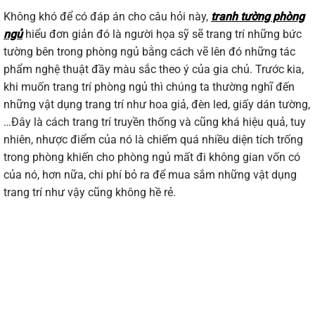
Không khó để có đáp án cho câu hỏi này,
tranh tường phòng
ngủ
hiểu đơn giản đó là người họa sỹ sẽ trang trí những bức
tường bên trong phòng ngủ bằng cách vẽ lên đó những tác
phẩm nghệ thuật đầy màu sắc theo ý của gia chủ. Trước kia,
khi muốn trang trí phòng ngủ thì chúng ta thường nghĩ đến
những vật dụng trang trí như hoa giả, đèn led, giấy dán tường,
…Đây là cách trang trí truyền thống và cũng khá hiệu quả, tuy
nhiên, nhược điểm của nó là chiếm quá nhiều diện tích trống
trong phòng khiến cho phòng ngủ mất đi không gian vốn có
của nó, hơn nữa, chi phí bỏ ra để mua sắm những vật dụng
trang trí như vậy cũng không hề rẻ.