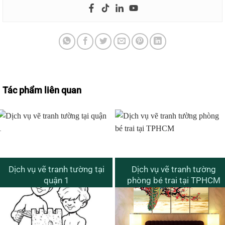
Vẽ tường hồ bơi, công viên nước đầy cuốn hút giới trẻ
Tác phẩm liên quan
Dịch vụ vẽ tranh tường tại
Dịch vụ vẽ tranh tường
quận 1
phòng bé trai tại TPHCM