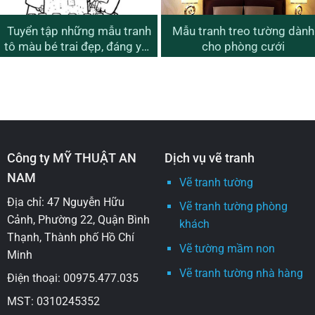
Tuyển tập những mẫu tranh
Mẫu tranh treo tường dành
tô màu bé trai đẹp, đáng yêu
cho phòng cưới
nhất cho bé
Công ty MỸ THUẬT AN
Dịch vụ vẽ tranh
NAM
Vẽ tranh tường
Địa chỉ: 47 Nguyễn Hữu
Vẽ tranh tường phòng
Cảnh, Phường 22, Quận Bình
khách
Thạnh, Thành phố Hồ Chí
Vẽ tường mầm non
Minh
Vẽ tranh tường nhà hàng
Điện thoại: 00975.477.035
MST: 0310245352